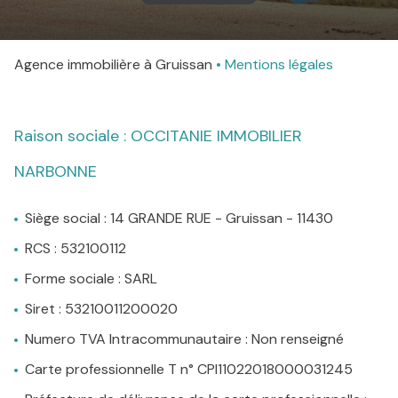
agence
Agence immobilière à Gruissan
Mentions légales
Contact
Raison sociale : OCCITANIE IMMOBILIER
NARBONNE
Siège social : 14 GRANDE RUE - Gruissan - 11430
RCS : 532100112
Forme sociale : SARL
Siret : 53210011200020
Numero TVA Intracommunautaire : Non renseigné
Carte professionnelle T n° CPI11022018000031245