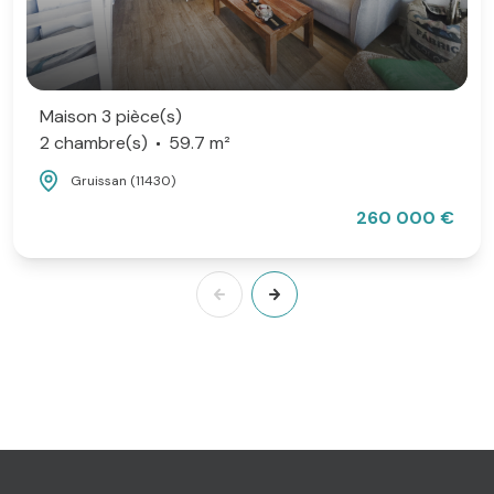
Maison 3 pièce(s)
2 chambre(s)
59.7 m²
Gruissan (11430)
260 000 €