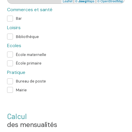
Leaflet
|
©
Maps
|
© OpenStreetMap
Jawg
Commerces et santé
Bar
Loisirs
Bibliothèque
Ecoles
École maternelle
École primaire
Pratique
Bureau de poste
Mairie
Calcul
des mensualités