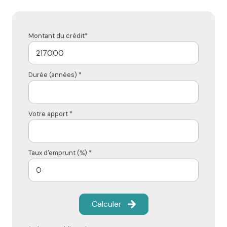
Montant du crédit*
Durée (années) *
Votre apport *
Taux d'emprunt (%) *
Calculer