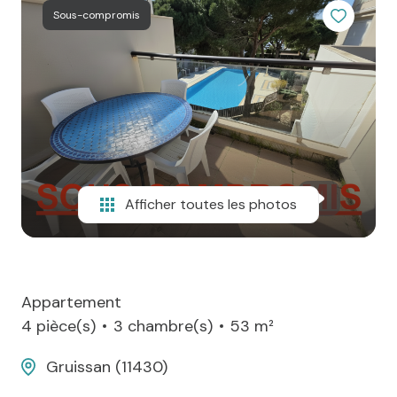
Sous-compromis
agence
Contact
Afficher toutes les photos
Appartement
4 pièce(s)
3 chambre(s)
53 m²
Gruissan (11430)