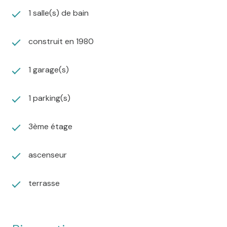
1 salle(s) de bain
construit en 1980
1 garage(s)
1 parking(s)
3ème étage
ascenseur
terrasse