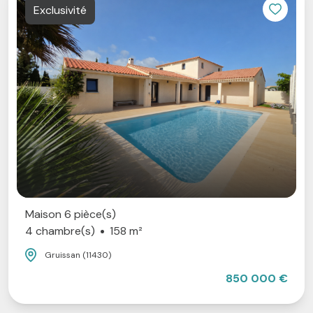
Exclusivité
Maison 6 pièce(s)
4 chambre(s)
158 m²
Gruissan (11430)
850 000 €