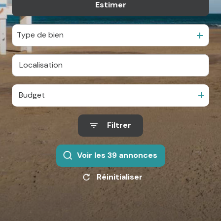
Estimer
De l'ancien
agence
Type de bien
Contact
Budget
Filtrer
Voir les
39
annonces
Réinitialiser