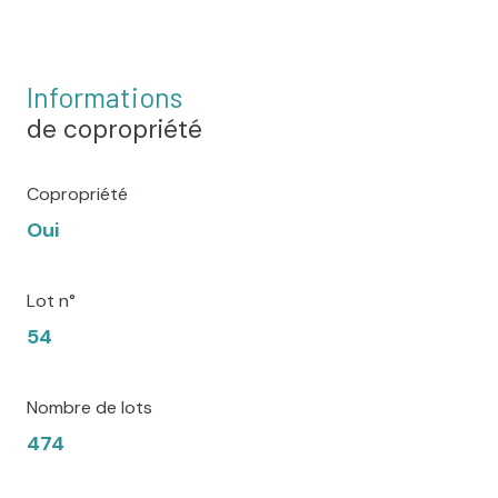
Informations
de copropriété
Copropriété
Oui
Lot n°
54
Nombre de lots
474