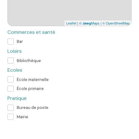
Leaflet
|
©
Maps
|
© OpenStreetMap
Jawg
Commerces et santé
Bar
Loisirs
Bibliothèque
Ecoles
École maternelle
École primaire
Pratique
Bureau de poste
Mairie