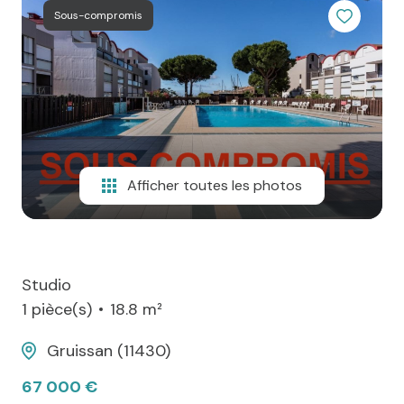
Sous-compromis
agence
Contact
Afficher toutes les photos
Studio
1 pièce(s)
18.8 m²
Gruissan (11430)
67 000 €