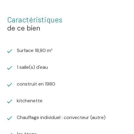
Caractéristiques
de ce bien
Surface 18,80 m²
1 salle(s) d'eau
construit en 1980
kitchenette
Chauffage individuel : convecteur (autre)