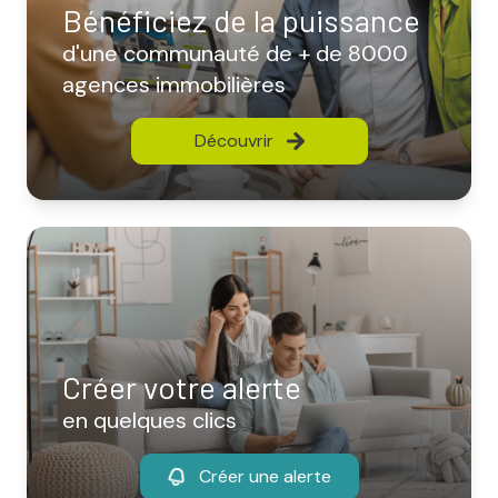
Bénéficiez de la puissance
d'une communauté de + de 8000
agences immobilières
Découvrir
Créer votre alerte
en quelques clics
Créer une alerte