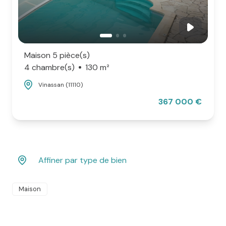
Maison 5 pièce(s)
4 chambre(s)
130 m²
Vinassan (11110)
367 000 €
Affiner par type de bien
Maison