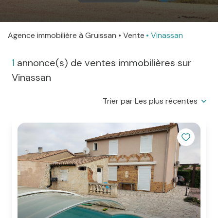
agence
Agence immobilière à Gruissan
Vente
Vinassan
Contact
1
annonce(s) de ventes immobilières sur
Vinassan
Trier par Les plus récentes