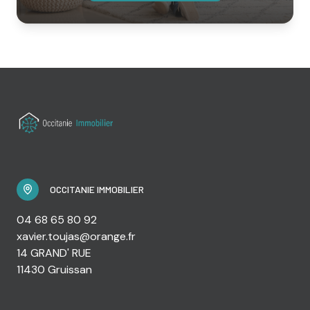
OCCITANIE IMMOBILIER
04 68 65 80 92
xavier.toujas@orange.fr
14 GRAND' RUE
11430 Gruissan