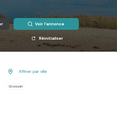
er
Voir l'annonce
Réinitialiser
Affiner par ville
Gruissan