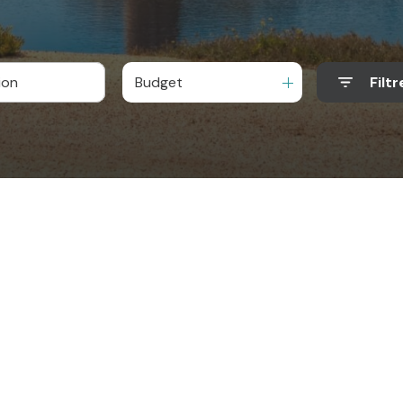
Budget
Filtr