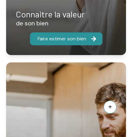
Connaitre la valeur
de son bien
Faire estimer son bien