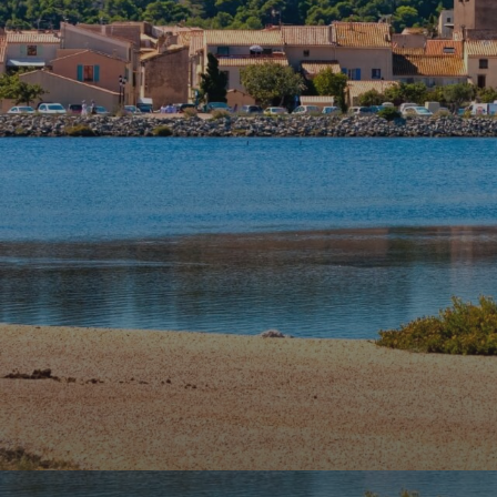
agence
Contact