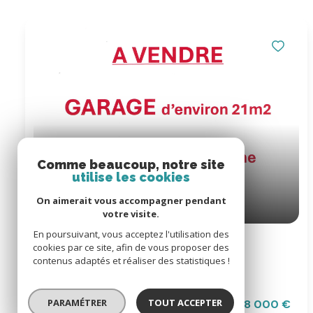
Comme beaucoup, notre site
utilise les cookies
On aimerait vous accompagner pendant
votre visite.
En poursuivant, vous acceptez l'utilisation des
Garage
cookies par ce site, afin de vous proposer des
contenus adaptés et réaliser des statistiques !
Gruissan (11430)
PARAMÉTRER
TOUT ACCEPTER
48 000 €