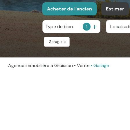
Acheter
de l'ancien
Estimer
Type de bien
1
De l'ancien
Garage
Agence immobilière à Gruissan
Vente
Garage