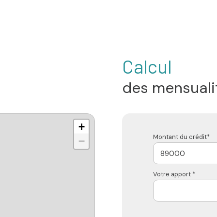
Calcul
des mensuali
+
Montant du crédit*
−
Votre apport *