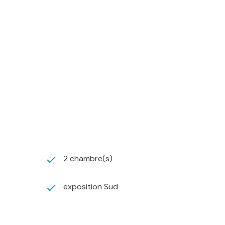
2 chambre(s)
exposition Sud