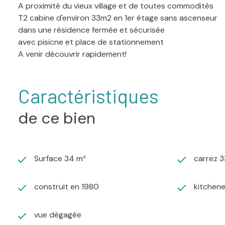
A proximité du vieux village et de toutes commodités
T2 cabine d'environ 33m2 en 1er étage sans ascenseur
dans une résidence fermée et sécurisée
avec pisicne et place de stationnement
A venir découvrir rapidement!
Caractéristiques
de ce bien
Surface 34 m²
carrez 3
construit en 1980
kitchen
vue dégagée