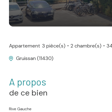
Appartement
3 pièce(s)
2 chambre(s)
34
Gruissan (11430)
A propos
de ce bien
Rive Gauche