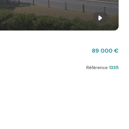
89 000 €
Référence
1335