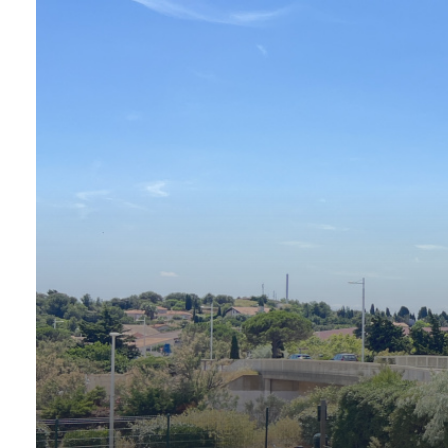
agence
Contact