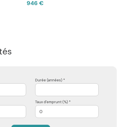
946 €
tés
Durée (années) *
Taux d'emprunt (%) *