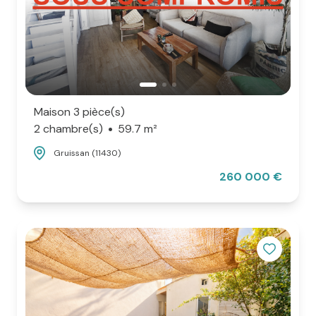
Maison 3 pièce(s)
2 chambre(s)
59.7 m²
Gruissan (11430)
260 000 €