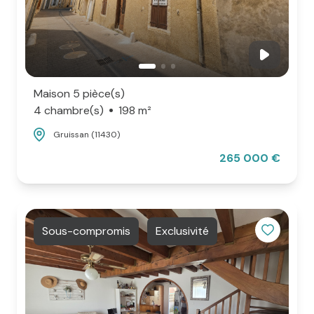
Maison 5 pièce(s)
4 chambre(s)
198 m²
Gruissan (11430)
265 000 €
Sous-compromis
Exclusivité