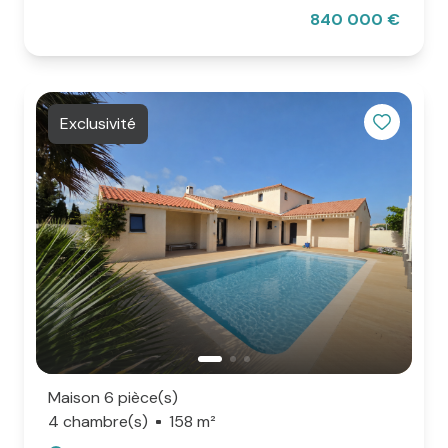
840 000 €
Exclusivité
Maison 6 pièce(s)
4 chambre(s)
158 m²