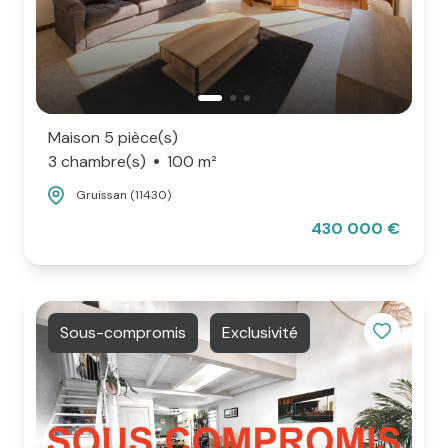
Maison 5 pièce(s)
3 chambre(s)
100 m²
Gruissan (11430)
430 000 €
Sous-compromis
Exclusivité