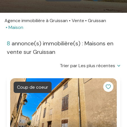
agence
Agence immobilière à Gruissan
Vente
Gruissan
Contact
Maison
8
annonce(s) immobilière(s) : Maisons en
vente sur Gruissan
Trier par Les plus récentes
Coup de coeur