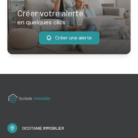
Créer votre alerte
en quelques clics
Créer une alerte
OCCITANIE IMMOBILIER