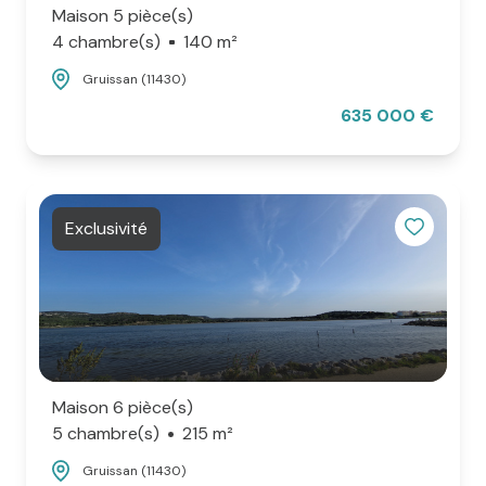
Maison 5 pièce(s)
4 chambre(s)
140 m²
Gruissan (11430)
635 000 €
Exclusivité
Maison 6 pièce(s)
5 chambre(s)
215 m²
Gruissan (11430)