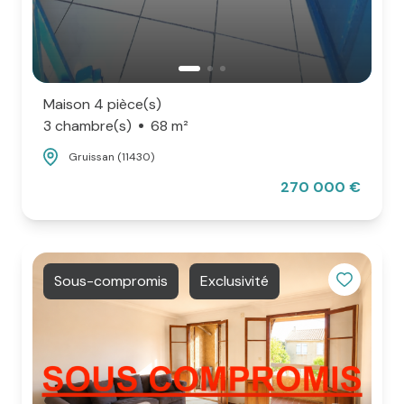
Maison 4 pièce(s)
3 chambre(s)
68 m²
Gruissan (11430)
270 000 €
Sous-compromis
Exclusivité