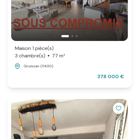
Maison 1 pièce(s)
3 chambre(s)
77 m²
Gruissan (11430)
378 000 €