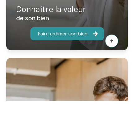
Connaitre la valeur
de son bien
Faire estimer son bien