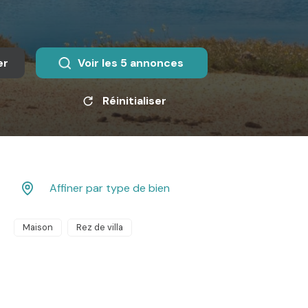
er
Voir les
5
annonces
Réinitialiser
Affiner par type de bien
Maison
Rez de villa