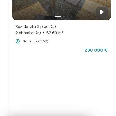
Rez de villa 3 pièce(s)
2 chambre(s)
62.69 m²
Narbonne (11100)
280 000 €