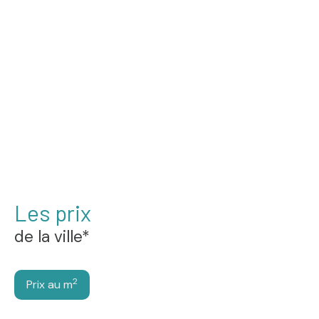
Les prix
de la ville*
2
Prix au m