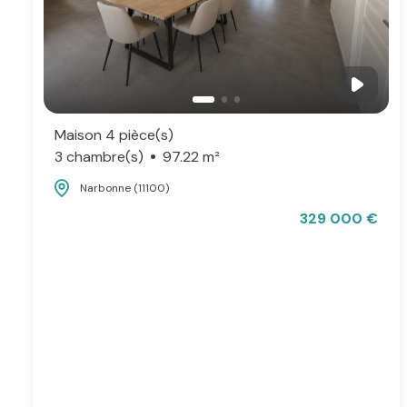
Maison 4 pièce(s)
3 chambre(s)
97.22 m²
Narbonne (11100)
329 000 €