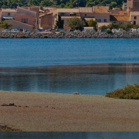
agence
Contact