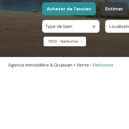
Acheter
de l'ancien
Estimer
Type de bien
Localisat
De l'ancien
11100 - Narbonne
Agence immobilière à Gruissan
Vente
Narbonne