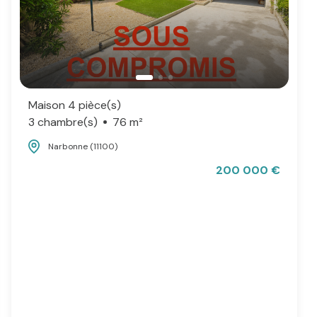
Maison 4 pièce(s)
3 chambre(s)
76 m²
Narbonne (11100)
200 000 €