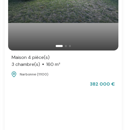
Maison 4 pièce(s)
3 chambre(s)
160 m²
Narbonne (11100)
382 000 €