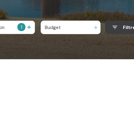
1
Budget
Filtr
ion