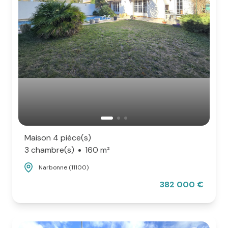
Maison 4 pièce(s)
3 chambre(s)
160 m²
Narbonne (11100)
382 000 €