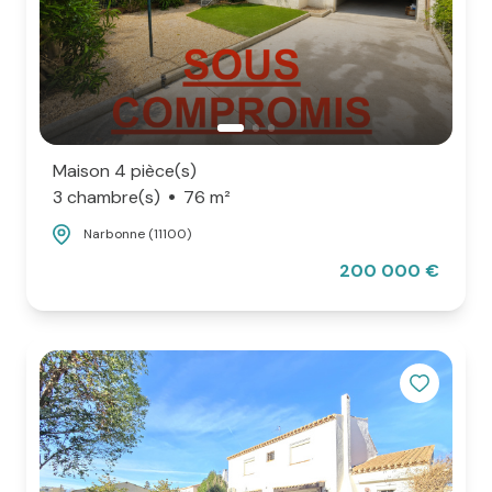
Maison 4 pièce(s)
3 chambre(s)
76 m²
Narbonne (11100)
200 000 €