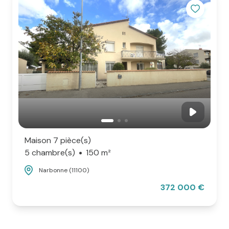
Maison 7 pièce(s)
5 chambre(s)
150 m²
Narbonne (11100)
372 000 €