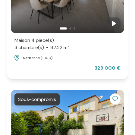
Maison 4 pièce(s)
3 chambre(s)
97.22 m²
Narbonne (11100)
329 000 €
Sous-compromis