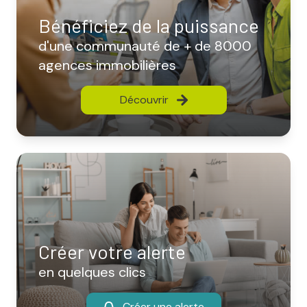
Bénéficiez de la puissance
d'une communauté de + de 8000
agences immobilières
Découvrir
Créer votre alerte
en quelques clics
Créer une alerte