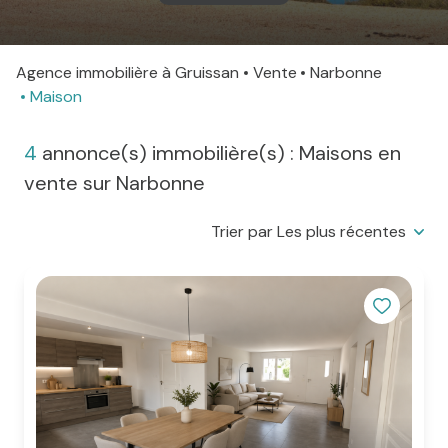
agence
Agence immobilière à Gruissan
Vente
Narbonne
Contact
Maison
4
annonce(s) immobilière(s) : Maisons en
vente sur Narbonne
Trier par Les plus récentes